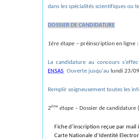
dans
les spécialités scientifiques ou
DOSSIER DE CANDIDATURE
1ère étape
– préinscription en ligne :
La candidature au concours s’effect
ENSAS
Ouverte jusqu’au
lundi
23/09
Remplir soigneusement toutes les in
ème
2
étape
– Dossier de candidature (
Fiche d’inscription reçue par mail
Carte Nationale d’Identité Electron