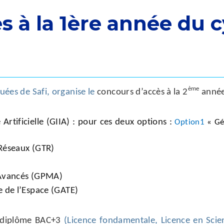
s à la 1ère année du c
ème
uées de Safi, organise le
concours d’accès à la 2
année
Artificielle (GIIA) : pour ces deux options :
Option1
« Gé
Réseaux (GTR)
 Avancés (GPMA)
 de l’Espace (GATE)
 diplôme BAC+3
(Licence fondamentale, Licence en Scie