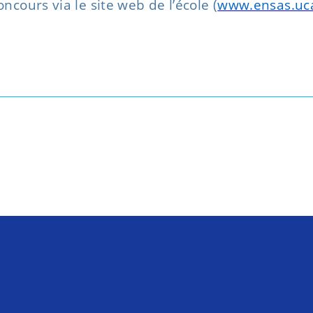
ncours via le site web de l’école (
www.ensas.uc