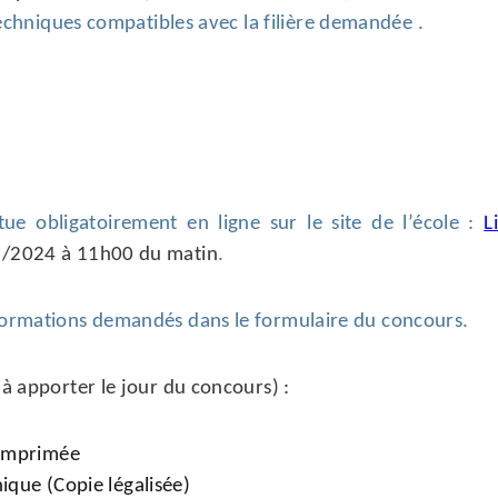
 techniques compatibles avec la filière demandée
.
ue obligatoirement en ligne sur le site de l’école :
L
/2024 à 11h00 du matin
.
formations demandés dans le formulaire du concours.
à apporter le jour du concours) :
 imprimée
ique (Copie légalisée)