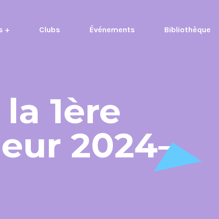
s +
Clubs
Événements
Bibliothèque
la 1ère
ieur 2024–