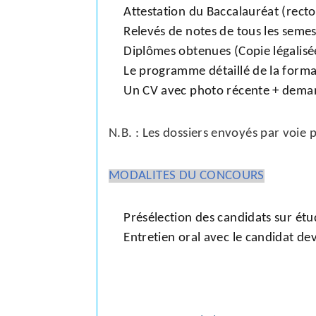
Attestation du Baccalauréat (recto
Relevés de notes de tous les semest
Diplômes obtenues (Copie légalisé
Le programme détaillé de la forma
Un CV avec photo récente + dema
N.B. : Les dossiers envoyés par voie 
MODALITES DU CONCOURS
Présélection des candidats sur étu
Entretien oral avec le candidat de