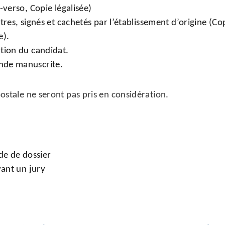
-verso, Copie légalisée)
res, signés et cachetés par l’établissement d’origine (Cop
e).
tion du candidat.
nde manuscrite.
postale ne seront pas pris en considération.
de de dossier
vant un jury