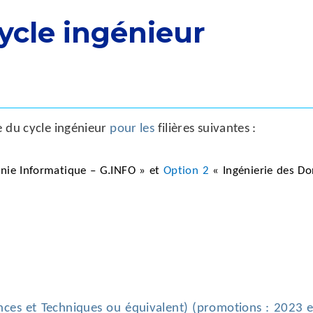
ycle ingénieur
 du cycle ingénieur
pour les
filières suivantes :
nie Informatique – G.INFO »
et
Option 2
« Ingénierie des D
nces et Techniques ou équivalent) (promotions : 2023 