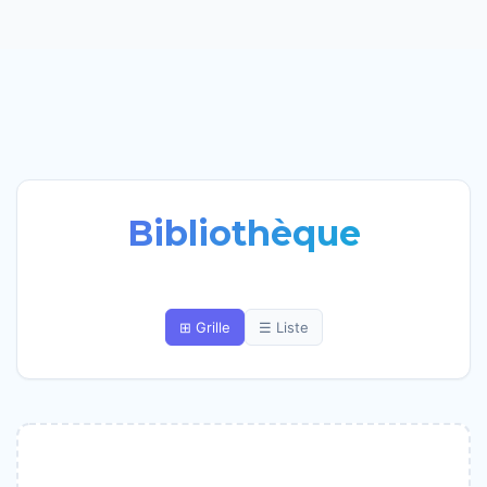
Bibliothèque
⊞ Grille
☰ Liste