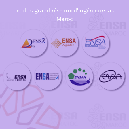
Le plus grand réseaux d'ingénieurs au
Maroc