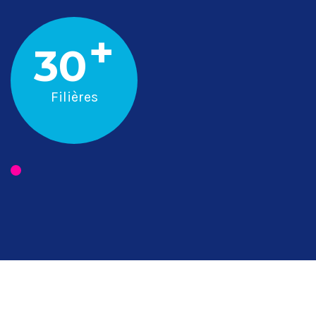
+
30
Filières