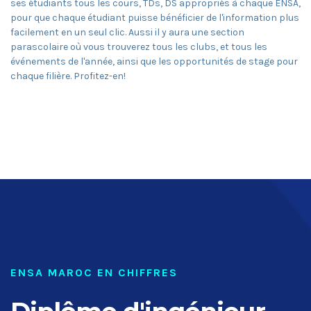
ses étudiants tous les cours, TDs, DS appropriés à chaque ENSA,
pour que chaque étudiant puisse bénéficier de l'information plus
facilement en un seul clic. Aussi il y aura une section
parascolaire où vous trouverez tous les clubs, et tous les
événements de l'année, ainsi que les opportunités de stage pour
chaque filière. Profitez-en!
ENSA MAROC EN CHIFFRES