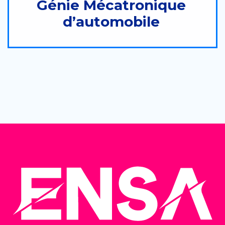
Génie Mécatronique
d’automobile