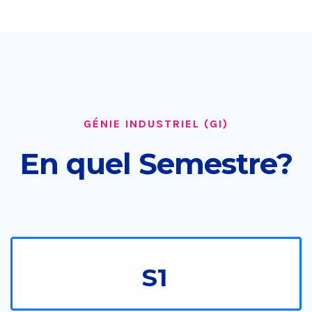
GÉNIE INDUSTRIEL (GI)
En quel Semestre?
S1