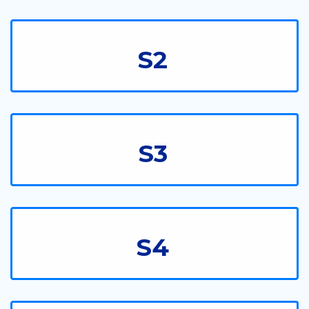
S2
S3
S4