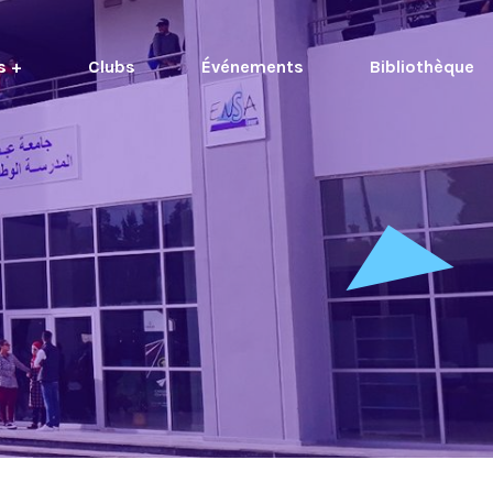
s +
Clubs
Événements
Bibliothèque