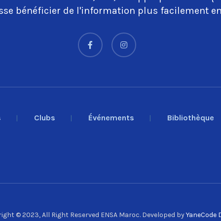
se bénéficier de l'information plus facilement en
s
Clubs
Événements
Bibliothèque
ight © 2023, All Right Reserved ENSA Maroc. Developed by
YaneCode D