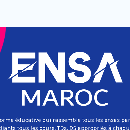
orme éducative qui rassemble tous les ensas par
diants tous les cours, TDs, DS appropriés à cha