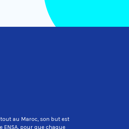
tout au Maroc, son but est
que ENSA, pour que chaque