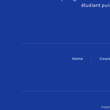
étudiant puis
Home
Cour
Copyr