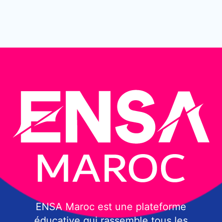
ENSA Maroc est une plateforme
éducative qui rassemble tous les