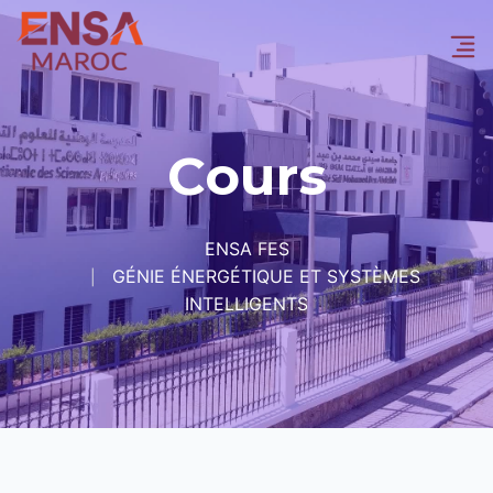
Cours
ENSA FES
GÉNIE ÉNERGÉTIQUE ET SYSTÈMES
INTELLIGENTS