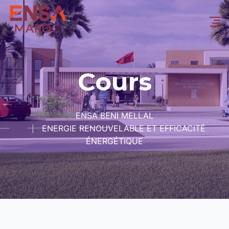
Cours
ENSA BENI MELLAL
ENERGIE RENOUVELABLE ET EFFICACITÉ
ÉNERGÉTIQUE