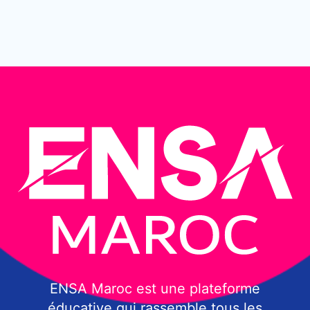
ENSA Maroc est une plateforme
éducative qui rassemble tous les