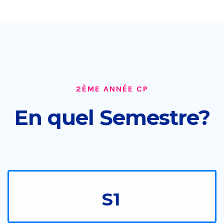
2ÈME ANNÉE CP
En quel Semestre?
S1