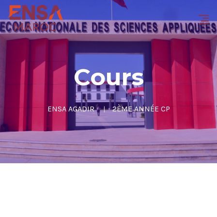
Cours
ENSA AGADIR
2ÈME ANNÉE CP