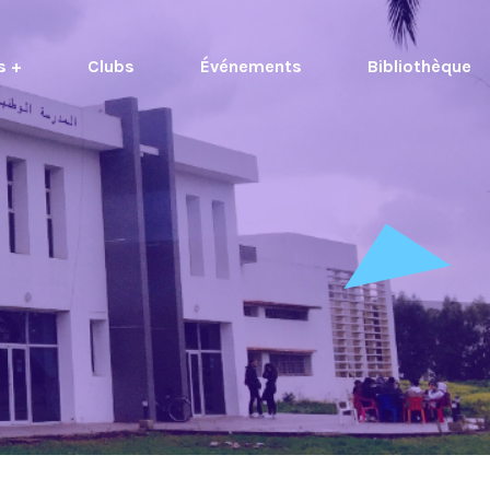
s +
Clubs
Événements
Bibliothèque