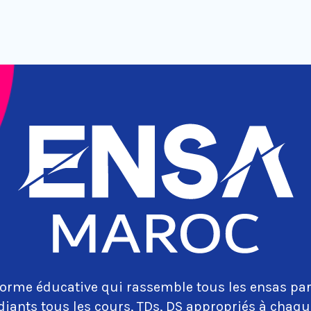
orme éducative qui rassemble tous les ensas par
diants tous les cours, TDs, DS appropriés à cha