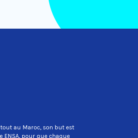
tout au Maroc, son but est
que ENSA, pour que chaque