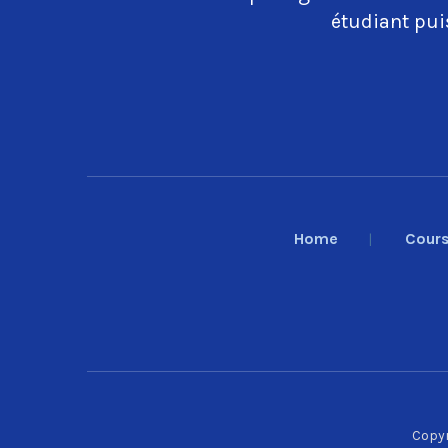
étudiant puis
Home
Cour
Copyr