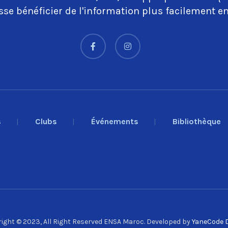
se bénéficier de l'information plus facilement en
s
Clubs
Événements
Bibliothèque
ight © 2023, All Right Reserved ENSA Maroc. Developed by
YaneCode D